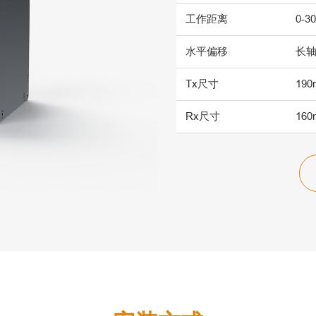
工作距离
0-3
水平偏移
长轴
Tx尺寸
190
Rx尺寸
160