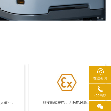
在线咨询
400电话
无人值守。
非接触式充电，无触电风险。