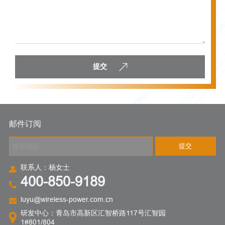
提交
邮件订阅
提交
联系人：杨女士
400-850-9189
luyu@wireless-power.com.cn
研发中心：青岛市高新区汇智桥路117号汇智园
1#801/804