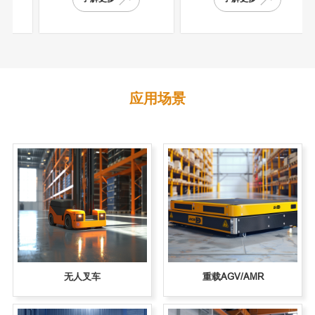
应用场景
无人叉车
重载AGV/AMR