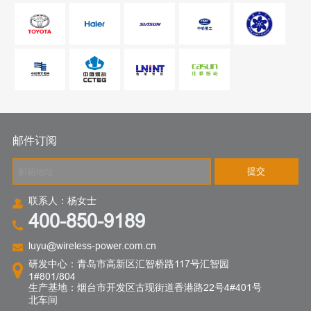
邮件订阅
提交
联系人：杨女士
400-850-9189
luyu@wireless-power.com.cn
研发中心：青岛市高新区汇智桥路117号汇智园
1#801/804
生产基地：烟台市开发区古现街道香港路22号4#401号
北车间