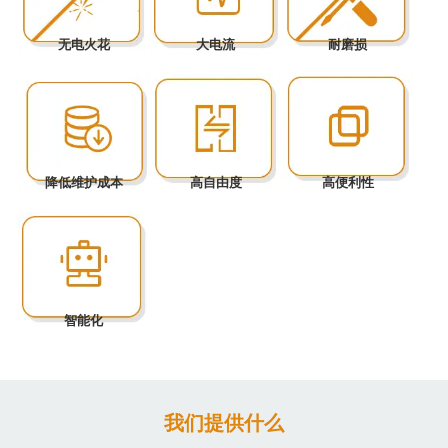
无电火花
大电流
耐磨损
降低维护成本
高自由度
高便利性
智能化
我们提供什么