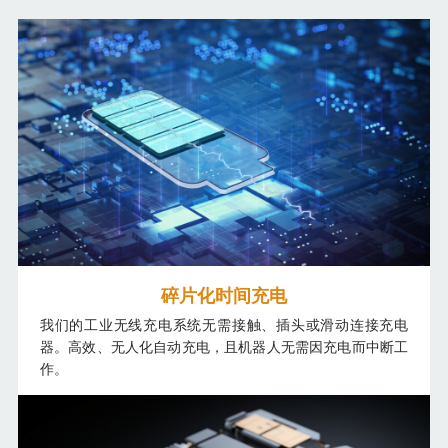
碎片化时间充电
我们的工业无线充电系统无需接触、插头或滑动连接充电
器。高效、无人化自动充电，且机器人无需因充电而中断工
作。