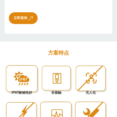
立即咨询
方案特点
IP67耐候性好
非接触
无人化