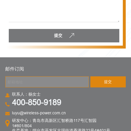
提交
邮件订阅
提交
联系人：杨女士
400-850-9189
luyu@wireless-power.com.cn
研发中心：青岛市高新区汇智桥路117号汇智园
1#801/804
生产基地：烟台市开发区古现街道香港路22号4#401号