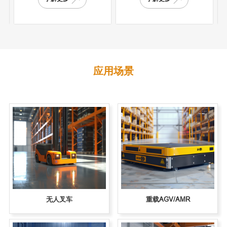
应用场景
无人叉车
重载AGV/AMR