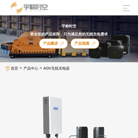
宇称时空
更全面的产品矩阵，只为满足您的无线充电需求
产品概述
产品视频
>
>
首页
产品中心
AGV无线充电器