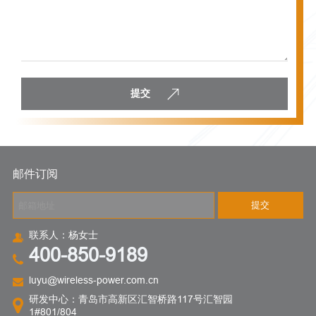
提交
邮件订阅
提交
联系人：杨女士
400-850-9189
luyu@wireless-power.com.cn
研发中心：青岛市高新区汇智桥路117号汇智园
1#801/804