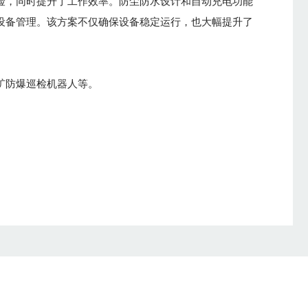
险，同时提升了工作效率。防尘防水设计和自动充电功能
设备管理。该方案不仅确保设备稳定运行，也大幅提升了
矿防爆巡检机器人等。