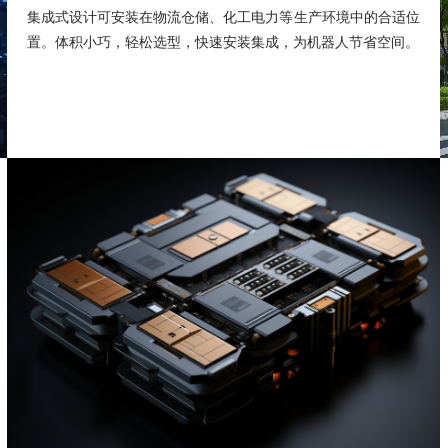
集成式设计可安装在物流仓储、化工电力等生产环境中的合适位
置。体积小巧，轻松选型，快速安装集成，为机器人节省空间。