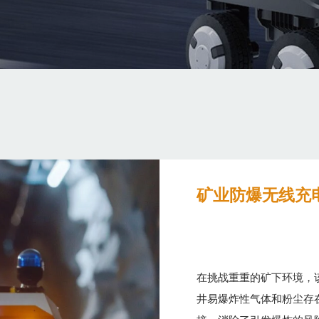
矿业防爆无线充
在挑战重重的矿下环境，
井易爆炸性气体和粉尘存