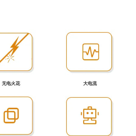
无电火花
大电流