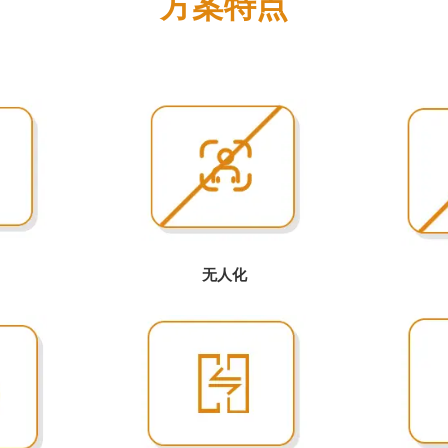
方案特点
无人化