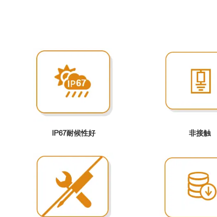
IP67耐候性好
非接触