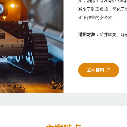
接，消除了引发爆炸的风
减少了矿工负担，简化了
矿下作业的安全性。
适用对象：
矿井罐笼、煤
立即咨询