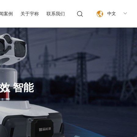
闻案例
关于宇称
联系我们
中文
效 智能