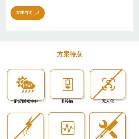
立即咨询
方案特点
IP67耐候性好
非接触
无人化