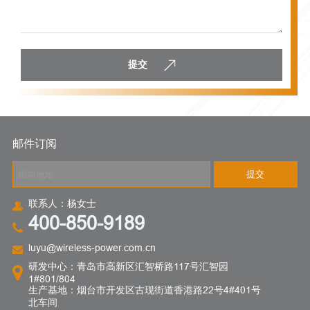
提交
邮件订阅
提交
联系人：杨女士
400-850-9189
luyu@wireless-power.com.cn
研发中心：青岛市高新区汇智桥路117号汇智园
1#801/804
生产基地：烟台市开发区古现街道香港路22号4#401号
北车间