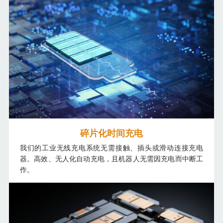
碎片化时间充电
我们的工业无线充电系统无需接触、插头或滑动连接充电
器。高效、无人化自动充电，且机器人无需因充电而中断工
作。