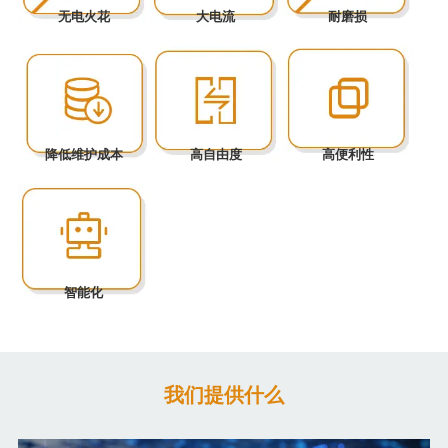
无电火花
大电流
耐磨损
降低维护成本
高自由度
高便利性
智能化
我们提供什么