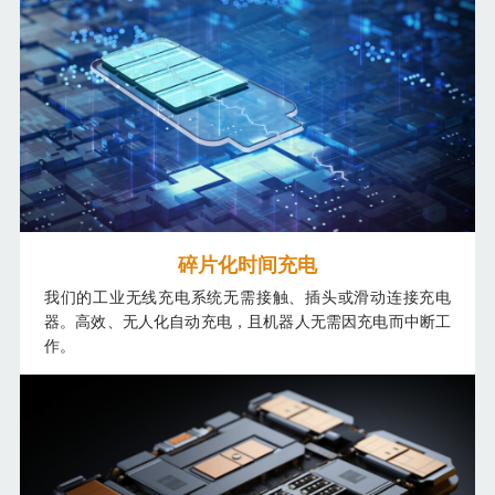
碎片化时间充电
我们的工业无线充电系统无需接触、插头或滑动连接充电
器。高效、无人化自动充电，且机器人无需因充电而中断工
作。