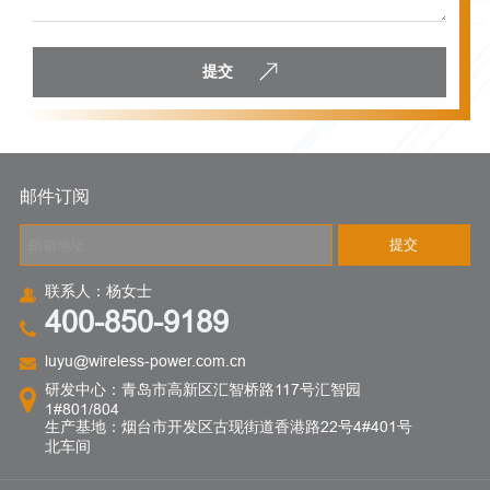
提交
邮件订阅
提交
联系人：杨女士
400-850-9189
luyu@wireless-power.com.cn
研发中心：青岛市高新区汇智桥路117号汇智园
1#801/804
生产基地：烟台市开发区古现街道香港路22号4#401号
北车间