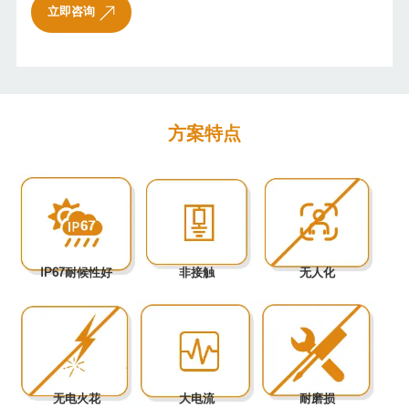
立即咨询
方案特点
IP67耐候性好
非接触
无人化
无电火花
大电流
耐磨损