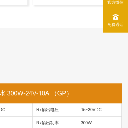
官方微信
免费通话
水 300W-24V-10A （GP）
DC
Rx输出电压
15~30VDC
Rx输出功率
300W