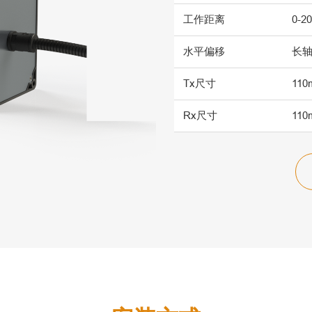
工作距离
0-2
水平偏移
长轴
Tx尺寸
110
Rx尺寸
110