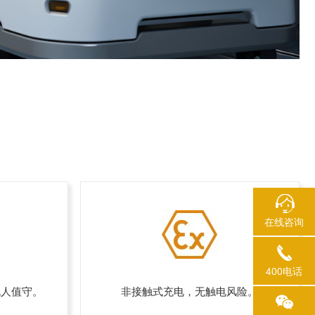
在线咨询
400电话
无人值守。
非接触式充电，无触电风险。