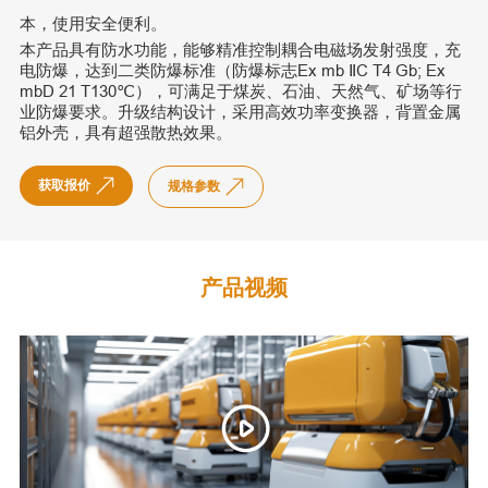
本，使用安全便利。
本产品具有防水功能，能够精准控制耦合电磁场发射强度，充
电防爆，达到二类防爆标准（防爆标志Ex mb ⅡC T4 Gb; Ex
mbD 21 T130℃），可满足于煤炭、石油、天然气、矿场等行
业防爆要求。升级结构设计，采用高效功率变换器，背置金属
铝外壳，具有超强散热效果。
获取报价
规格参数
产品视频