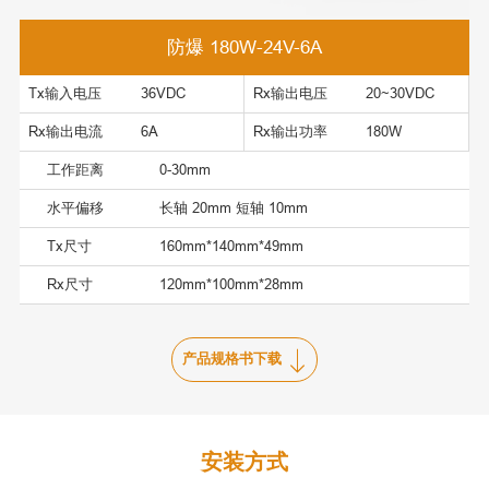
防爆 180W-24V-6A
Tx输入电压
36VDC
Rx输出电压
20~30VDC
Rx输出电流
6A
Rx输出功率
180W
工作距离
0-30mm
水平偏移
长轴 20mm 短轴 10mm
Tx尺寸
160mm*140mm*49mm
Rx尺寸
120mm*100mm*28mm
产品规格书下载
安装方式