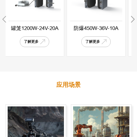
A
防爆450W-36V-10A
罐笼600W-24V-20A
了解更多
了解更多
应用场景