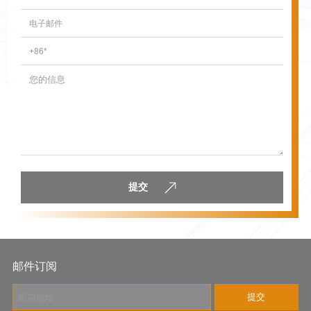
提交
邮件订阅
提交