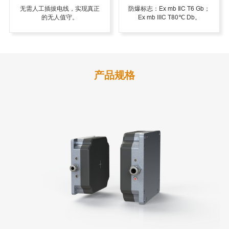
无需人工插拔电线，实现真正
防爆标志：Ex mb ⅡC T6 Gb；
的无人值守。
Ex mb IIIC T80℃ Db。
产品规格